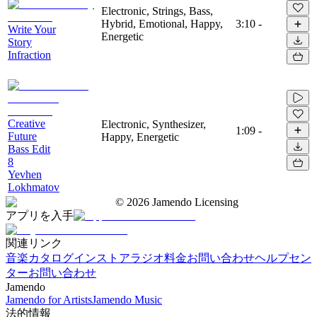
Electronic, Strings, Bass,
Hybrid, Emotional, Happy,
3:10
-
Write Your
Energetic
Story
Infraction
Creative
Electronic, Synthesizer,
1:09
-
Future
Happy, Energetic
Bass Edit
8
Yevhen
Lokhmatov
©
2026
Jamendo Licensing
アプリを入手
関連リンク
音楽カタログ
インストアラジオ
料金
お問い合わせ
ヘルプセン
ター
お問い合わせ
Jamendo
Jamendo for Artists
Jamendo Music
法的情報