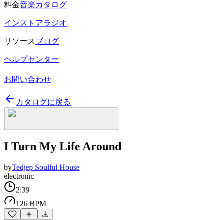
料金
音楽カタログ
インストアラジオ
リソース
ブログ
ヘルプセンター
お問い合わせ
カタログに戻る
I Turn My Life Around
by
Tedjep Soulful House
electronic
2:39
126 BPM