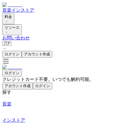
音楽
インストア
料金
リソース
お問い合わせ
🇯🇵
ログイン
アカウント作成
ログイン
クレジットカード不要。いつでも解約可能。
アカウント作成
ログイン
探す
音楽
インストア