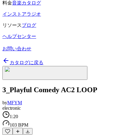
料金
音楽カタログ
インストアラジオ
リソース
ブログ
ヘルプセンター
お問い合わせ
カタログに戻る
3_Playful Comedy AC2 LOOP
by
MFYM
electronic
1:20
103 BPM