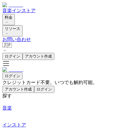
音楽
インストア
料金
リソース
お問い合わせ
🇯🇵
ログイン
アカウント作成
ログイン
クレジットカード不要。いつでも解約可能。
アカウント作成
ログイン
探す
音楽
インストア