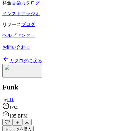
料金
音楽カタログ
インストアラジオ
リソース
ブログ
ヘルプセンター
お問い合わせ
カタログに戻る
Funk
by
I.D.
1:34
105 BPM
トラックを購入