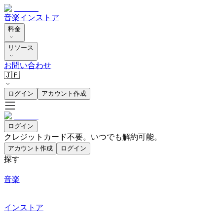
音楽
インストア
料金
リソース
お問い合わせ
🇯🇵
ログイン
アカウント作成
ログイン
クレジットカード不要。いつでも解約可能。
アカウント作成
ログイン
探す
音楽
インストア