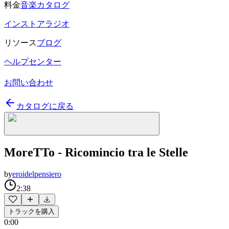
料金
音楽カタログ
インストアラジオ
リソース
ブログ
ヘルプセンター
お問い合わせ
カタログに戻る
MoreTTo - Ricomincio tra le Stelle
by
eroidelpensiero
2:38
トラックを購入
0:00