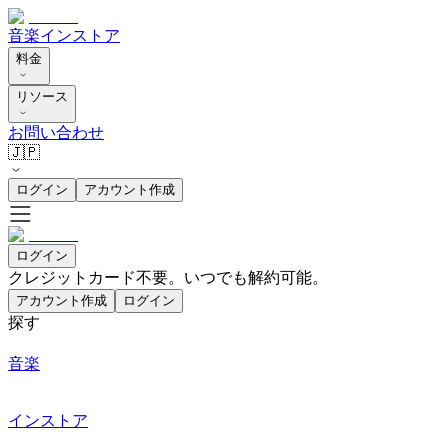
音楽
インストア
料金
リソース
お問い合わせ
🇯🇵
ログイン
アカウント作成
ログイン
クレジットカード不要。いつでも解約可能。
アカウント作成
ログイン
探す
音楽
インストア