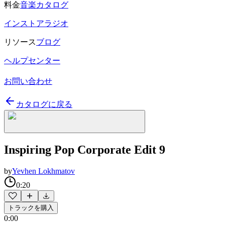
料金
音楽カタログ
インストアラジオ
リソース
ブログ
ヘルプセンター
お問い合わせ
カタログに戻る
Inspiring Pop Corporate Edit 9
by
Yevhen Lokhmatov
0:20
トラックを購入
0:00