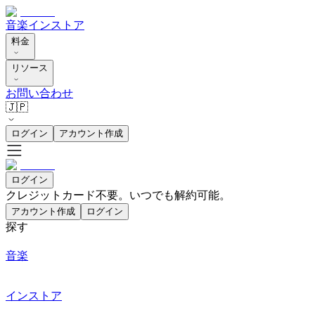
音楽
インストア
料金
リソース
お問い合わせ
🇯🇵
ログイン
アカウント作成
ログイン
クレジットカード不要。いつでも解約可能。
アカウント作成
ログイン
探す
音楽
インストア