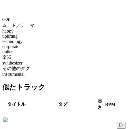
0:20
ムード／テーマ
happy
uplifting
technology
corporate
trailer
楽器
synthesizer
その他のタグ
instrumental
似たトラック
長
タイトル
タグ
BPM
さ