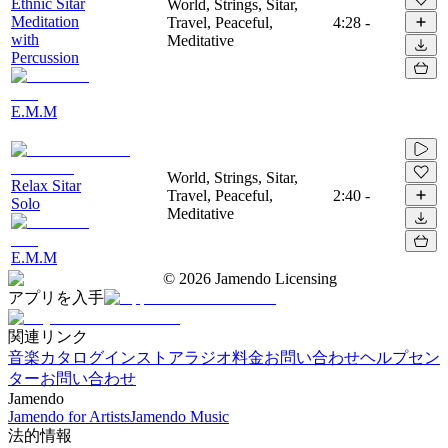
Ethnic Sitar
World, Strings, Sitar,
Meditation
Travel, Peaceful,
4:28
-
with
Meditative
Percussion
E.M.M
World, Strings, Sitar,
Relax Sitar
Travel, Peaceful,
2:40
-
Solo
Meditative
E.M.M
©
2026
Jamendo Licensing
アプリを入手
関連リンク
音楽カタログ
インストアラジオ
料金
お問い合わせ
ヘルプセン
ター
お問い合わせ
Jamendo
Jamendo for Artists
Jamendo Music
法的情報