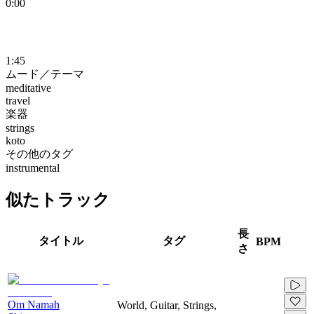
0:00
1:45
ムード／テーマ
meditative
travel
楽器
strings
koto
その他のタグ
instrumental
似たトラック
長
タイトル
タグ
BPM
さ
Om Namah
World, Guitar, Strings,