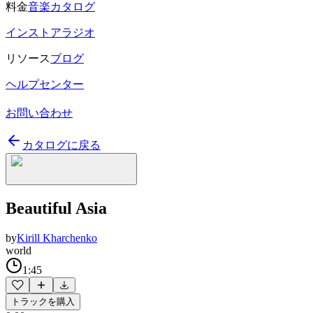
料金
音楽カタログ
インストアラジオ
リソース
ブログ
ヘルプセンター
お問い合わせ
カタログに戻る
Beautiful Asia
by
Kirill Kharchenko
world
1:45
トラックを購入