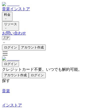
音楽
インストア
料金
リソース
お問い合わせ
🇯🇵
ログイン
アカウント作成
ログイン
クレジットカード不要。いつでも解約可能。
アカウント作成
ログイン
探す
音楽
インストア