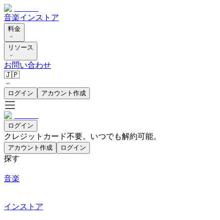
音楽
インストア
料金
リソース
お問い合わせ
🇯🇵
ログイン
アカウント作成
ログイン
クレジットカード不要。いつでも解約可能。
アカウント作成
ログイン
探す
音楽
インストア