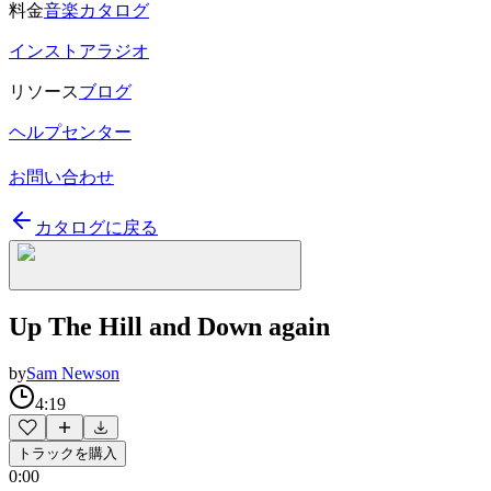
料金
音楽カタログ
インストアラジオ
リソース
ブログ
ヘルプセンター
お問い合わせ
カタログに戻る
Up The Hill and Down again
by
Sam Newson
4:19
トラックを購入
0:00