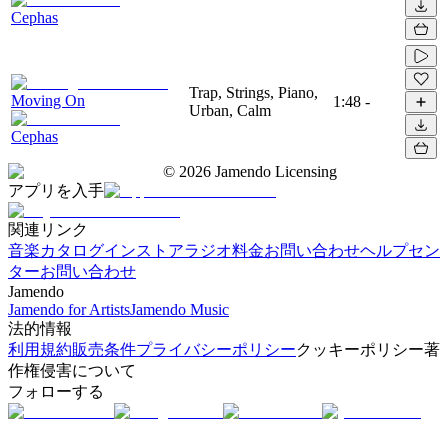
Cephas
Trap, Strings, Piano,
Moving On
1:48
-
Urban, Calm
Cephas
©
2026
Jamendo Licensing
アプリを入手
関連リンク
音楽カタログ
インストアラジオ
料金
お問い合わせ
ヘルプセン
ター
お問い合わせ
Jamendo
Jamendo for Artists
Jamendo Music
法的情報
利用規約
販売条件
プライバシーポリシー
クッキーポリシー
著
作権侵害について
フォローする