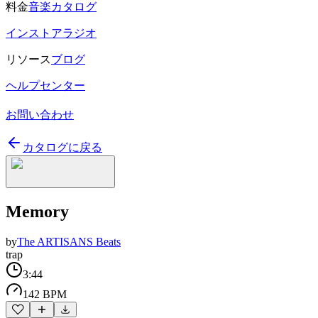
料金
音楽カタログ
インストアラジオ
リソース
ブログ
ヘルプセンター
お問い合わせ
カタログに戻る
Memory
by
The ARTISANS Beats
trap
3:44
142 BPM