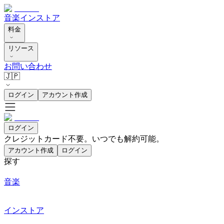
音楽
インストア
料金
リソース
お問い合わせ
🇯🇵
ログイン
アカウント作成
ログイン
クレジットカード不要。いつでも解約可能。
アカウント作成
ログイン
探す
音楽
インストア