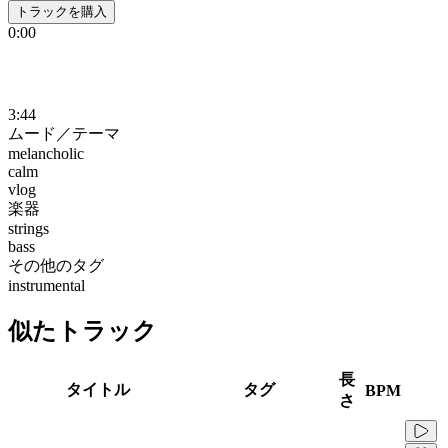
トラックを購入
0:00
3:44
ムード／テーマ
melancholic
calm
vlog
楽器
strings
bass
その他のタグ
instrumental
似たトラック
長
タイトル
タグ
BPM
さ