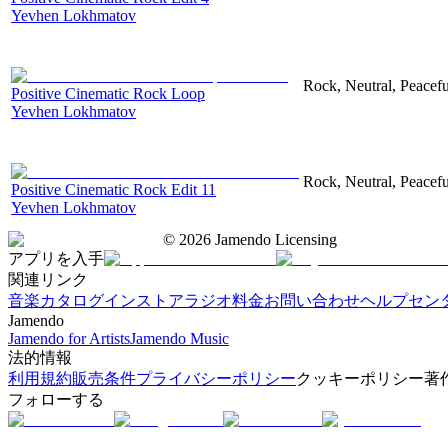
Yevhen Lokhmatov
Rock, Neutral, Peacefu
Positive Cinematic Rock Loop
Yevhen Lokhmatov
Rock, Neutral, Peacefu
Positive Cinematic Rock Edit 11
Yevhen Lokhmatov
©
2026
Jamendo Licensing
アプリを入手
関連リンク
音楽カタログ
インストアラジオ
料金
お問い合わせ
ヘルプセン
Jamendo
Jamendo for Artists
Jamendo Music
法的情報
利用規約
販売条件
プライバシーポリシー
クッキーポリシー
著
フォローする