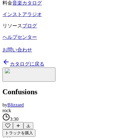
料金
音楽カタログ
インストアラジオ
リソース
ブログ
ヘルプセンター
お問い合わせ
カタログに戻る
Confusions
by
Blizzard
rock
3:30
トラックを購入