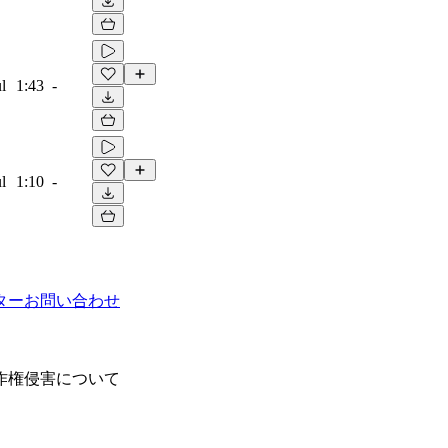
l
1:43
-
l
1:10
-
ター
お問い合わせ
作権侵害について