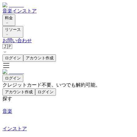
音楽
インストア
料金
リソース
お問い合わせ
🇯🇵
ログイン
アカウント作成
ログイン
クレジットカード不要。いつでも解約可能。
アカウント作成
ログイン
探す
音楽
インストア