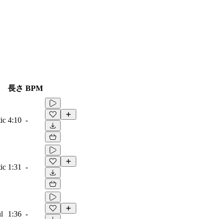
長さ
BPM
ic
4:10
-
ic
1:31
-
l
1:36
-