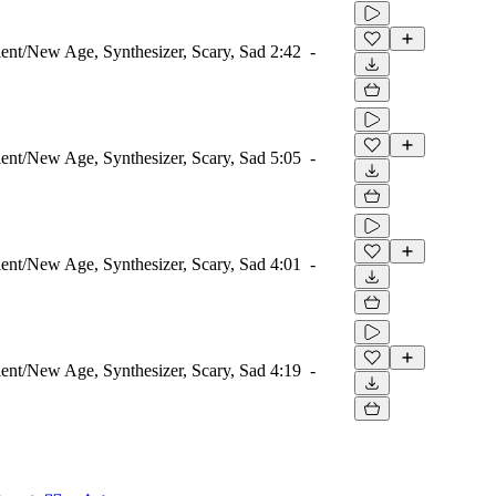
nt/New Age, Synthesizer, Scary, Sad
2:42
-
nt/New Age, Synthesizer, Scary, Sad
5:05
-
nt/New Age, Synthesizer, Scary, Sad
4:01
-
nt/New Age, Synthesizer, Scary, Sad
4:19
-