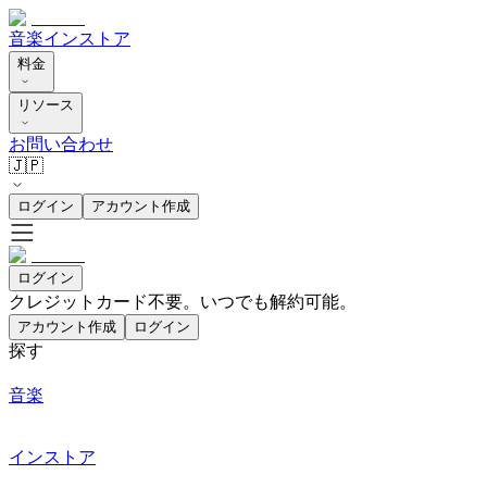
音楽
インストア
料金
リソース
お問い合わせ
🇯🇵
ログイン
アカウント作成
ログイン
クレジットカード不要。いつでも解約可能。
アカウント作成
ログイン
探す
音楽
インストア