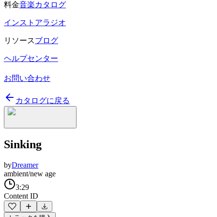
料金
音楽カタログ
インストアラジオ
リソース
ブログ
ヘルプセンター
お問い合わせ
カタログに戻る
Sinking
by
Dreamer
ambient/new age
3:29
Content ID