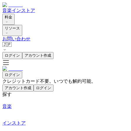
音楽
インストア
料金
リソース
お問い合わせ
🇯🇵
ログイン
アカウント作成
ログイン
クレジットカード不要。いつでも解約可能。
アカウント作成
ログイン
探す
音楽
インストア