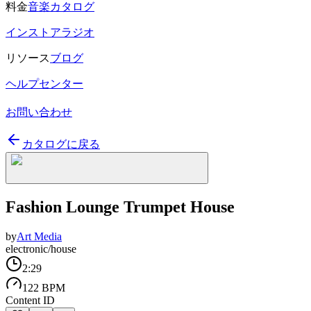
料金
音楽カタログ
インストアラジオ
リソース
ブログ
ヘルプセンター
お問い合わせ
カタログに戻る
Fashion Lounge Trumpet House
by
Art Media
electronic/house
2:29
122 BPM
Content ID