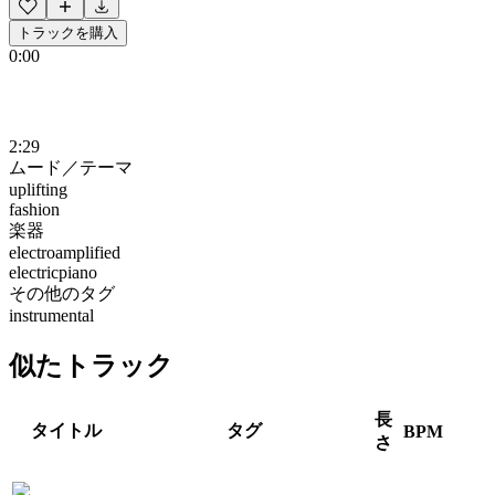
トラックを購入
0:00
2:29
ムード／テーマ
uplifting
fashion
楽器
electroamplified
electricpiano
その他のタグ
instrumental
似たトラック
長
タイトル
タグ
BPM
さ