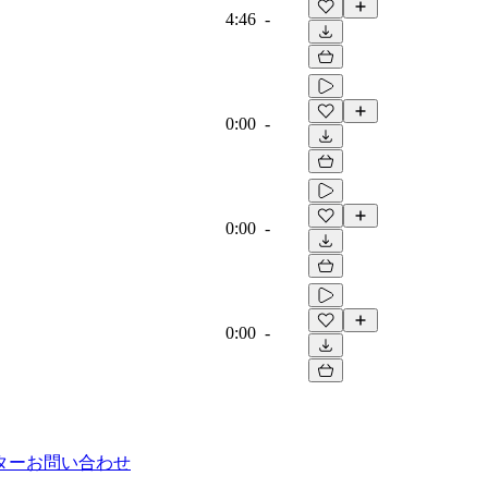
4:46
-
0:00
-
0:00
-
0:00
-
ター
お問い合わせ