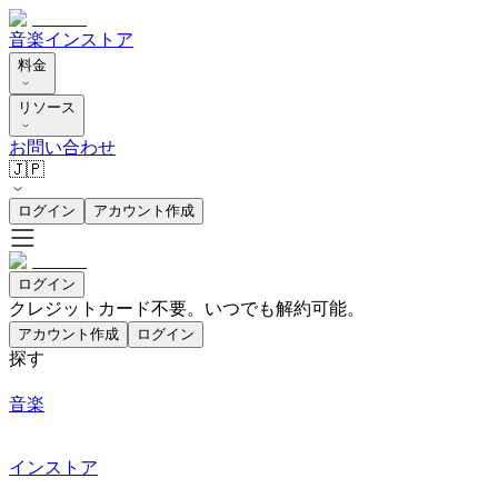
音楽
インストア
料金
リソース
お問い合わせ
🇯🇵
ログイン
アカウント作成
ログイン
クレジットカード不要。いつでも解約可能。
アカウント作成
ログイン
探す
音楽
インストア