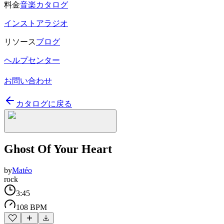
料金
音楽カタログ
インストアラジオ
リソース
ブログ
ヘルプセンター
お問い合わせ
カタログに戻る
Ghost Of Your Heart
by
Matéo
rock
3:45
108 BPM