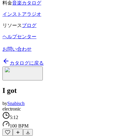
料金
音楽カタログ
インストアラジオ
リソース
ブログ
ヘルプセンター
お問い合わせ
カタログに戻る
I got
by
Snabisch
electronic
5:12
100 BPM