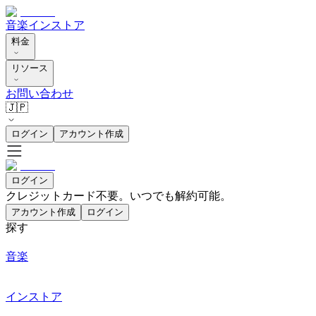
音楽
インストア
料金
リソース
お問い合わせ
🇯🇵
ログイン
アカウント作成
ログイン
クレジットカード不要。いつでも解約可能。
アカウント作成
ログイン
探す
音楽
インストア