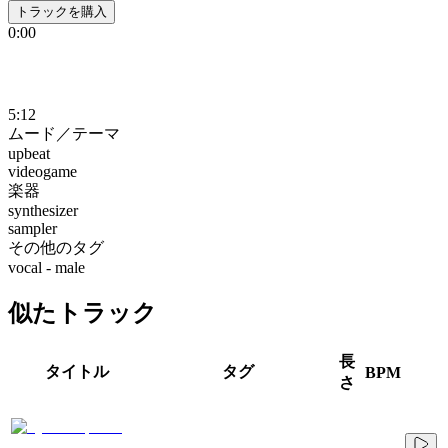
トラックを購入
0:00
5:12
ムード／テーマ
upbeat
videogame
楽器
synthesizer
sampler
その他のタグ
vocal - male
似たトラック
長
タイトル
タグ
BPM
さ