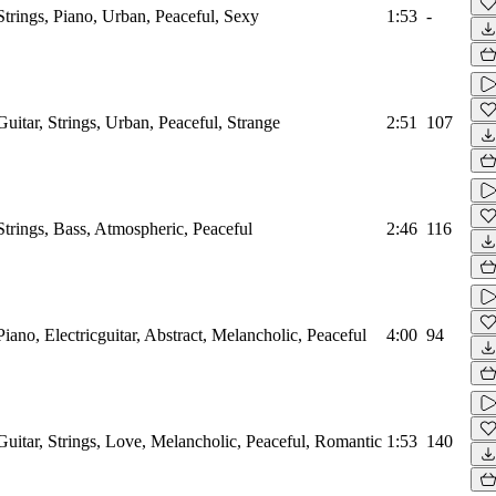
trings, Piano, Urban, Peaceful, Sexy
1:53
-
itar, Strings, Urban, Peaceful, Strange
2:51
107
trings, Bass, Atmospheric, Peaceful
2:46
116
ano, Electricguitar, Abstract, Melancholic, Peaceful
4:00
94
uitar, Strings, Love, Melancholic, Peaceful, Romantic
1:53
140