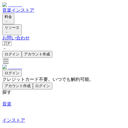
音楽
インストア
料金
リソース
お問い合わせ
🇯🇵
ログイン
アカウント作成
ログイン
クレジットカード不要。いつでも解約可能。
アカウント作成
ログイン
探す
音楽
インストア