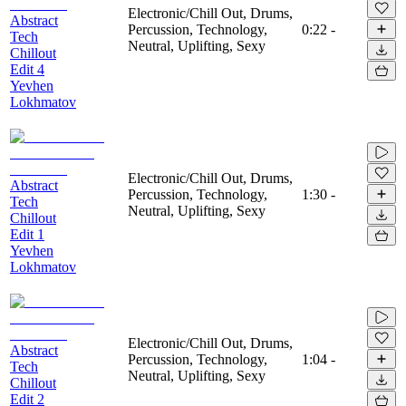
Electronic/Chill Out, Drums,
Abstract
Percussion, Technology,
0:22
-
Tech
Neutral, Uplifting, Sexy
Chillout
Edit 4
Yevhen
Lokhmatov
Electronic/Chill Out, Drums,
Abstract
Percussion, Technology,
1:30
-
Tech
Neutral, Uplifting, Sexy
Chillout
Edit 1
Yevhen
Lokhmatov
Electronic/Chill Out, Drums,
Abstract
Percussion, Technology,
1:04
-
Tech
Neutral, Uplifting, Sexy
Chillout
Edit 2