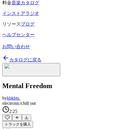
料金
音楽カタログ
インストアラジオ
リソース
ブログ
ヘルプセンター
お問い合わせ
カタログに戻る
Mental Freedom
by
kbkbts.
electronic/chill out
2:25
トラックを購入