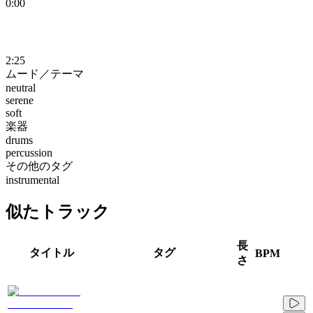
0:00
2:25
ムード／テーマ
neutral
serene
soft
楽器
drums
percussion
その他のタグ
instrumental
似たトラック
長
タイトル
タグ
BPM
さ