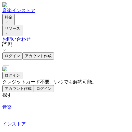
音楽
インストア
料金
リソース
お問い合わせ
🇯🇵
ログイン
アカウント作成
ログイン
クレジットカード不要。いつでも解約可能。
アカウント作成
ログイン
探す
音楽
インストア