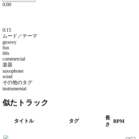
0:00
0:15
ムード／テーマ
groovy
fun
60s
commercial
楽器
saxophone
wind
その他のタグ
instrumental
似たトラック
長
タイトル
タグ
BPM
さ