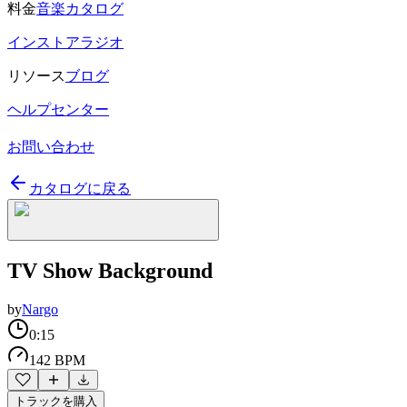
料金
音楽カタログ
インストアラジオ
リソース
ブログ
ヘルプセンター
お問い合わせ
カタログに戻る
TV Show Background
by
Nargo
0:15
142 BPM
トラックを購入