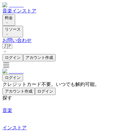
音楽
インストア
料金
リソース
お問い合わせ
🇯🇵
ログイン
アカウント作成
ログイン
クレジットカード不要。いつでも解約可能。
アカウント作成
ログイン
探す
音楽
インストア