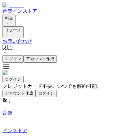
音楽
インストア
料金
リソース
お問い合わせ
🇯🇵
ログイン
アカウント作成
ログイン
クレジットカード不要。いつでも解約可能。
アカウント作成
ログイン
探す
音楽
インストア