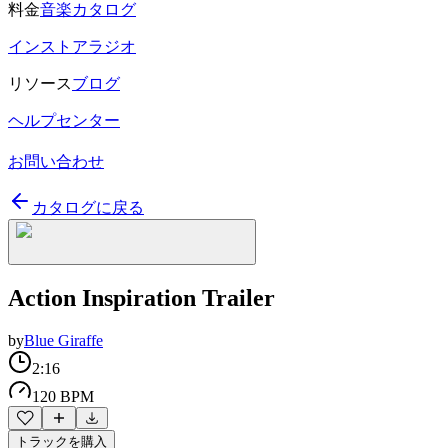
料金
音楽カタログ
インストアラジオ
リソース
ブログ
ヘルプセンター
お問い合わせ
カタログに戻る
Action Inspiration Trailer
by
Blue Giraffe
2:16
120 BPM
トラックを購入