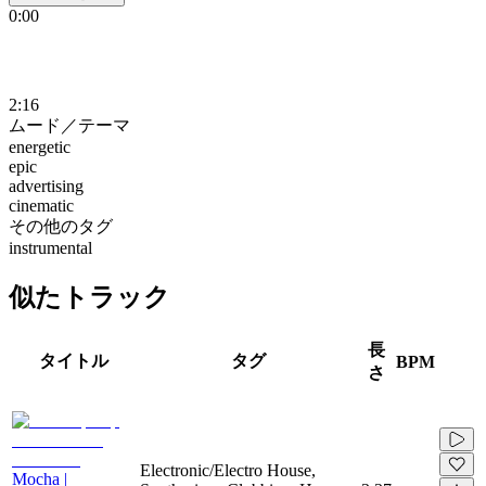
0:00
2:16
ムード／テーマ
energetic
epic
advertising
cinematic
その他のタグ
instrumental
似たトラック
長
タイトル
タグ
BPM
さ
Electronic/Electro House,
Mocha |