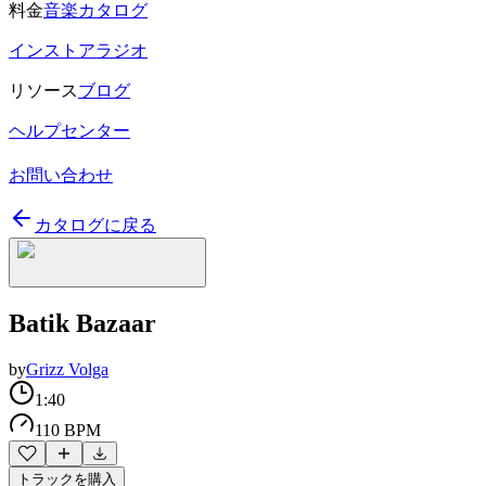
料金
音楽カタログ
インストアラジオ
リソース
ブログ
ヘルプセンター
お問い合わせ
カタログに戻る
Batik Bazaar
by
Grizz Volga
1:40
110 BPM
トラックを購入