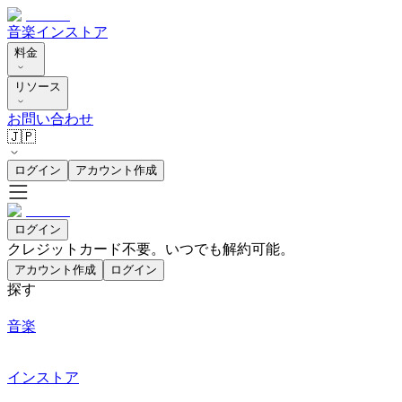
音楽
インストア
料金
リソース
お問い合わせ
🇯🇵
ログイン
アカウント作成
ログイン
クレジットカード不要。いつでも解約可能。
アカウント作成
ログイン
探す
音楽
インストア