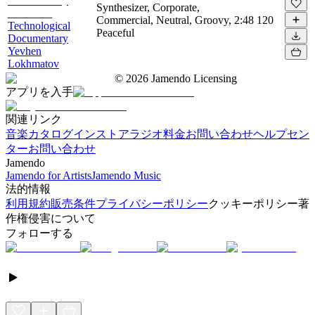
Synthesizer, Corporate,
Commercial, Neutral, Groovy,
2:48
120
Technological
Peaceful
Documentary
Yevhen
Lokhmatov
©
2026
Jamendo Licensing
アプリを入手
関連リンク
音楽カタログ
インストアラジオ
料金
お問い合わせ
ヘルプセン
ター
お問い合わせ
Jamendo
Jamendo for Artists
Jamendo Music
法的情報
利用規約
販売条件
プライバシーポリシー
クッキーポリシー
著
作権侵害について
フォローする