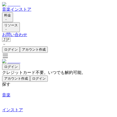
音楽
インストア
料金
リソース
お問い合わせ
🇯🇵
ログイン
アカウント作成
ログイン
クレジットカード不要。いつでも解約可能。
アカウント作成
ログイン
探す
音楽
インストア