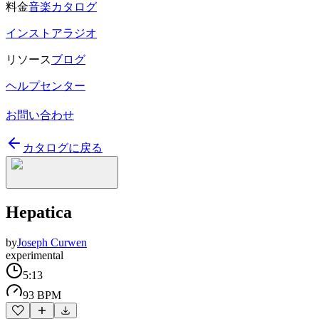
料金
音楽カタログ
インストアラジオ
リソース
ブログ
ヘルプセンター
お問い合わせ
カタログに戻る
Hepatica
by
Joseph Curwen
experimental
5:13
93 BPM