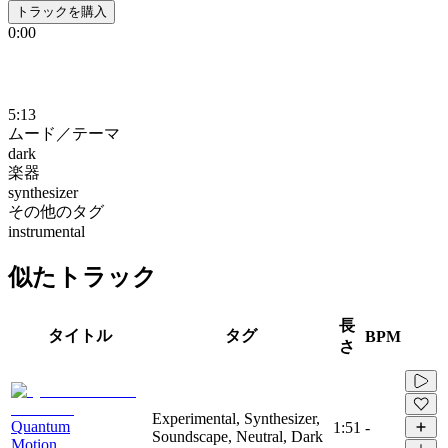
トラックを購入
0:00
5:13
ムード／テーマ
dark
楽器
synthesizer
その他のタグ
instrumental
似たトラック
長
タイトル
タグ
BPM
さ
Experimental, Synthesizer,
Quantum
1:51
-
Soundscape, Neutral, Dark
Motion