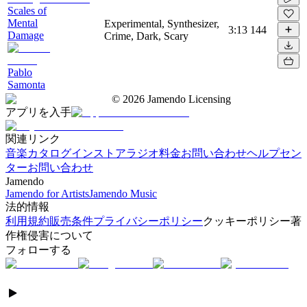
Scales of
Mental
Experimental, Synthesizer,
3:13
144
Damage
Crime, Dark, Scary
Pablo
Samonta
©
2026
Jamendo Licensing
アプリを入手
関連リンク
音楽カタログ
インストアラジオ
料金
お問い合わせ
ヘルプセン
ター
お問い合わせ
Jamendo
Jamendo for Artists
Jamendo Music
法的情報
利用規約
販売条件
プライバシーポリシー
クッキーポリシー
著
作権侵害について
フォローする