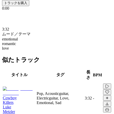
トラックを購入
0:00
3:32
ムード／テーマ
emotional
romantic
love
似たトラック
長
タイトル
タグ
BPM
さ
Pop, Acousticguitar,
Cowboy
Electricguitar, Love,
3:32
-
Killers
Emotional, Sad
Luke
Metzler