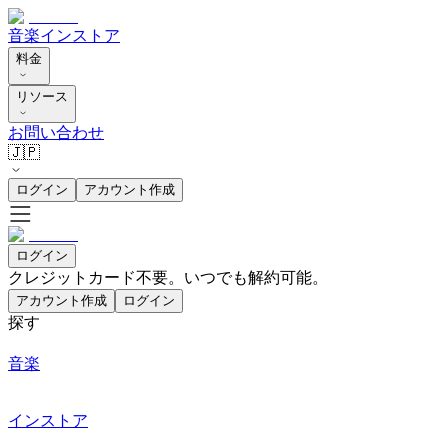
音楽
インストア
料金
リソース
お問い合わせ
🇯🇵
ログイン
アカウント作成
ログイン
クレジットカード不要。いつでも解約可能。
アカウント作成
ログイン
探す
音楽
インストア