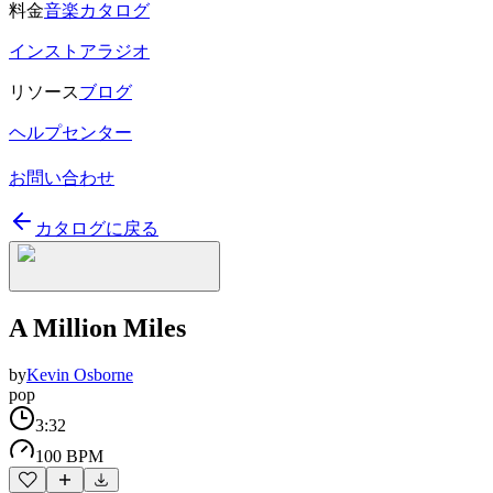
料金
音楽カタログ
インストアラジオ
リソース
ブログ
ヘルプセンター
お問い合わせ
カタログに戻る
A Million Miles
by
Kevin Osborne
pop
3:32
100 BPM