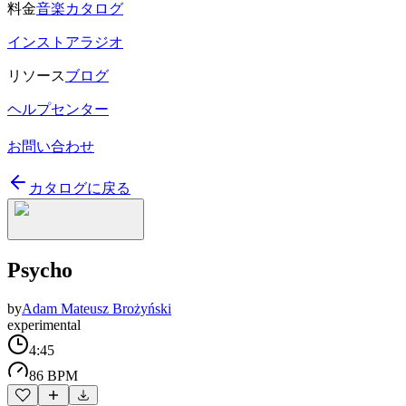
料金
音楽カタログ
インストアラジオ
リソース
ブログ
ヘルプセンター
お問い合わせ
カタログに戻る
Psycho
by
Adam Mateusz Brożyński
experimental
4:45
86 BPM