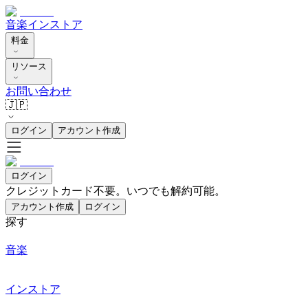
音楽
インストア
料金
リソース
お問い合わせ
🇯🇵
ログイン
アカウント作成
ログイン
クレジットカード不要。いつでも解約可能。
アカウント作成
ログイン
探す
音楽
インストア