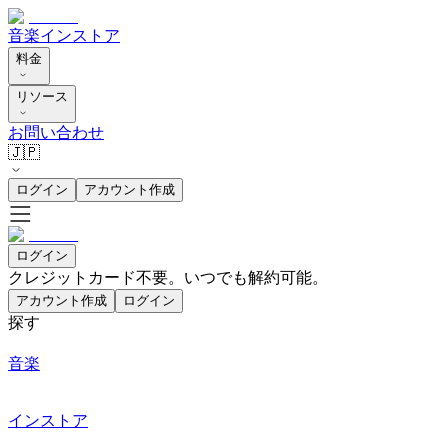
音楽
インストア
料金
リソース
お問い合わせ
🇯🇵
ログイン
アカウント作成
ログイン
クレジットカード不要。いつでも解約可能。
アカウント作成
ログイン
探す
音楽
インストア