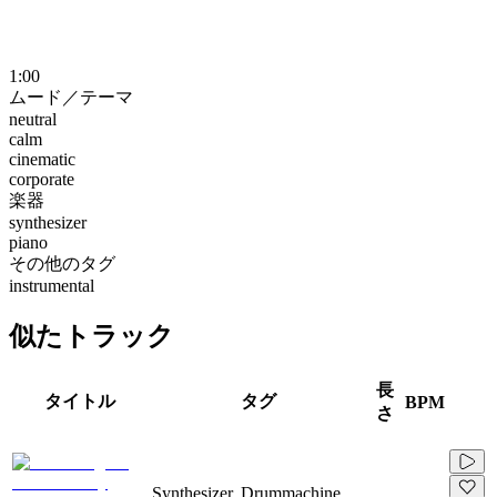
1:00
ムード／テーマ
neutral
calm
cinematic
corporate
楽器
synthesizer
piano
その他のタグ
instrumental
似たトラック
長
タイトル
タグ
BPM
さ
Synthesizer, Drummachine,