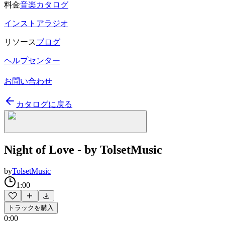
料金
音楽カタログ
インストアラジオ
リソース
ブログ
ヘルプセンター
お問い合わせ
カタログに戻る
Night of Love - by TolsetMusic
by
TolsetMusic
1:00
トラックを購入
0:00