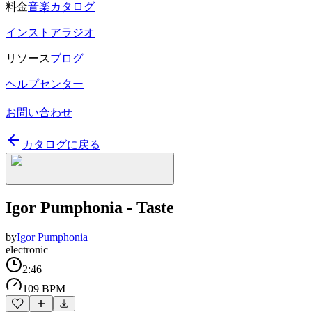
料金
音楽カタログ
インストアラジオ
リソース
ブログ
ヘルプセンター
お問い合わせ
カタログに戻る
Igor Pumphonia - Taste
by
Igor Pumphonia
electronic
2:46
109 BPM