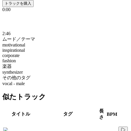
トラックを購入
0:00
2:46
ムード／テーマ
motivational
inspirational
corporate
fashion
楽器
synthesizer
その他のタグ
vocal - male
似たトラック
長
タイトル
タグ
BPM
さ