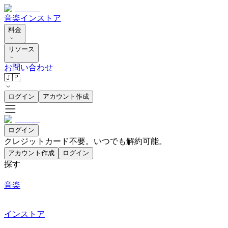
音楽
インストア
料金
リソース
お問い合わせ
🇯🇵
ログイン
アカウント作成
ログイン
クレジットカード不要。いつでも解約可能。
アカウント作成
ログイン
探す
音楽
インストア