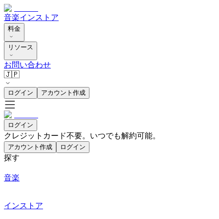
音楽
インストア
料金
リソース
お問い合わせ
🇯🇵
ログイン
アカウント作成
ログイン
クレジットカード不要。いつでも解約可能。
アカウント作成
ログイン
探す
音楽
インストア