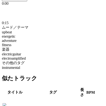
0:00
0:15
ムード／テーマ
upbeat
energetic
adventure
fitness
楽器
electricguitar
electroamplified
その他のタグ
instrumental
似たトラック
長
タイトル
タグ
BPM
さ