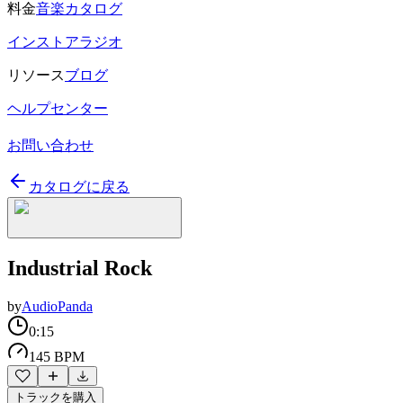
料金
音楽カタログ
インストアラジオ
リソース
ブログ
ヘルプセンター
お問い合わせ
カタログに戻る
Industrial Rock
by
AudioPanda
0:15
145 BPM
トラックを購入