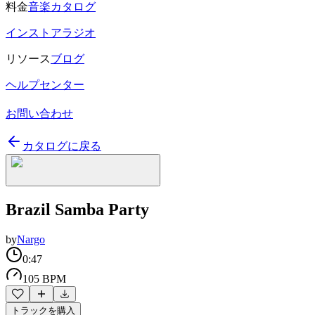
料金
音楽カタログ
インストアラジオ
リソース
ブログ
ヘルプセンター
お問い合わせ
カタログに戻る
Brazil Samba Party
by
Nargo
0:47
105 BPM
トラックを購入