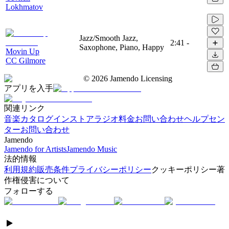
Lokhmatov
Jazz/Smooth Jazz,
2:41
-
Saxophone, Piano, Happy
Movin Up
CC Gilmore
©
2026
Jamendo Licensing
アプリを入手
関連リンク
音楽カタログ
インストアラジオ
料金
お問い合わせ
ヘルプセン
ター
お問い合わせ
Jamendo
Jamendo for Artists
Jamendo Music
法的情報
利用規約
販売条件
プライバシーポリシー
クッキーポリシー
著
作権侵害について
フォローする