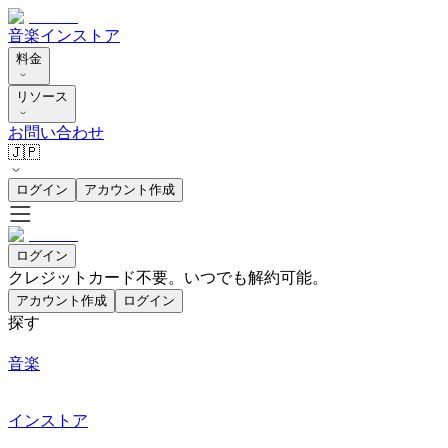
音楽
インストア
料金
リソース
お問い合わせ
🇯🇵
ログイン
アカウント作成
ログイン
クレジットカード不要。いつでも解約可能。
アカウント作成
ログイン
探す
音楽
インストア