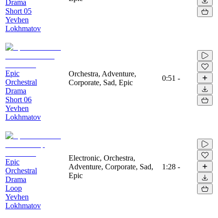
Drama
Short 05
Yevhen
Lokhmatov
Epic
Orchestra, Adventure,
0:51
-
Orchestral
Corporate, Sad, Epic
Drama
Short 06
Yevhen
Lokhmatov
Electronic, Orchestra,
Epic
Adventure, Corporate, Sad,
1:28
-
Orchestral
Epic
Drama
Loop
Yevhen
Lokhmatov