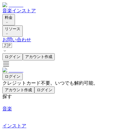
音楽
インストア
料金
リソース
お問い合わせ
🇯🇵
ログイン
アカウント作成
ログイン
クレジットカード不要。いつでも解約可能。
アカウント作成
ログイン
探す
音楽
インストア