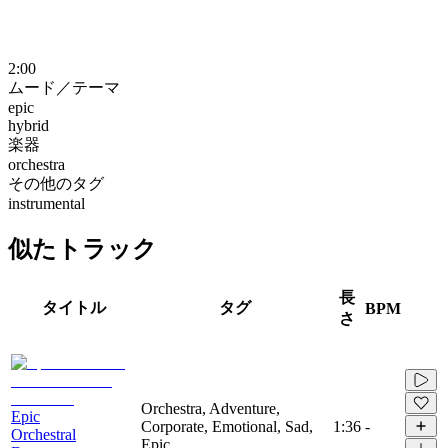
2:00
ムード／テーマ
epic
hybrid
楽器
orchestra
その他のタグ
instrumental
似たトラック
長
タイトル
タグ
BPM
さ
Orchestra, Adventure,
Epic
Corporate, Emotional, Sad,
1:36
-
Orchestral
Epic