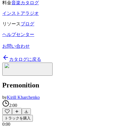
料金
音楽カタログ
インストアラジオ
リソース
ブログ
ヘルプセンター
お問い合わせ
カタログに戻る
Premonition
by
Kirill Kharchenko
2:00
トラックを購入
0:00