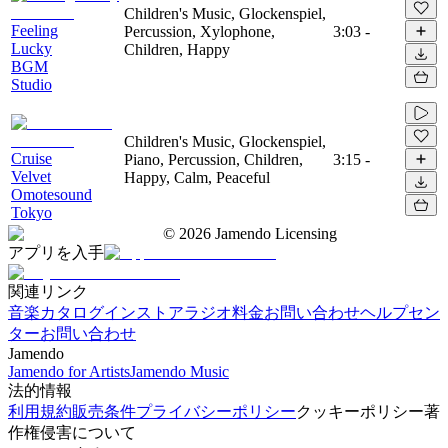
Children's Music, Glockenspiel,
Feeling
Percussion, Xylophone,
3:03
-
Lucky
Children, Happy
BGM
Studio
Children's Music, Glockenspiel,
Cruise
Piano, Percussion, Children,
3:15
-
Velvet
Happy, Calm, Peaceful
Omotesound
Tokyo
©
2026
Jamendo Licensing
アプリを入手
関連リンク
音楽カタログ
インストアラジオ
料金
お問い合わせ
ヘルプセン
ター
お問い合わせ
Jamendo
Jamendo for Artists
Jamendo Music
法的情報
利用規約
販売条件
プライバシーポリシー
クッキーポリシー
著
作権侵害について