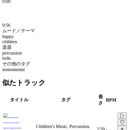
0:00
0:56
ムード／テーマ
happy
children
楽器
percussion
bells
その他のタグ
instrumental
似たトラック
長
タイトル
タグ
BPM
さ
Children's Music, Percussion,
2:59
-