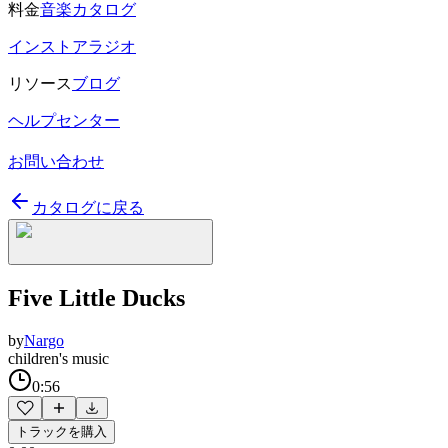
料金
音楽カタログ
インストアラジオ
リソース
ブログ
ヘルプセンター
お問い合わせ
カタログに戻る
Five Little Ducks
by
Nargo
children's music
0:56
トラックを購入