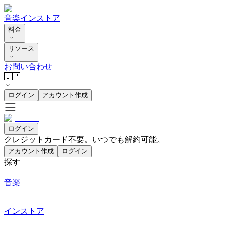
音楽
インストア
料金
リソース
お問い合わせ
🇯🇵
ログイン
アカウント作成
ログイン
クレジットカード不要。いつでも解約可能。
アカウント作成
ログイン
探す
音楽
インストア