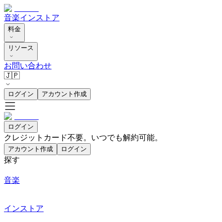
音楽
インストア
料金
リソース
お問い合わせ
🇯🇵
ログイン
アカウント作成
ログイン
クレジットカード不要。いつでも解約可能。
アカウント作成
ログイン
探す
音楽
インストア