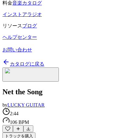
料金
音楽カタログ
インストアラジオ
リソース
ブログ
ヘルプセンター
お問い合わせ
カタログに戻る
Net the Song
by
LUCKY GUITAR
2:44
106 BPM
トラックを購入