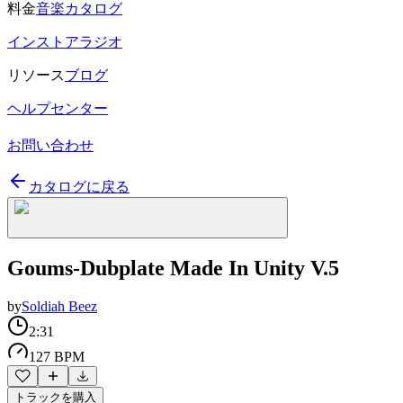
料金
音楽カタログ
インストアラジオ
リソース
ブログ
ヘルプセンター
お問い合わせ
カタログに戻る
Goums-Dubplate Made In Unity V.5
by
Soldiah Beez
2:31
127 BPM
トラックを購入