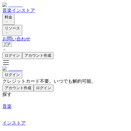
音楽
インストア
料金
リソース
お問い合わせ
🇯🇵
ログイン
アカウント作成
ログイン
クレジットカード不要。いつでも解約可能。
アカウント作成
ログイン
探す
音楽
インストア