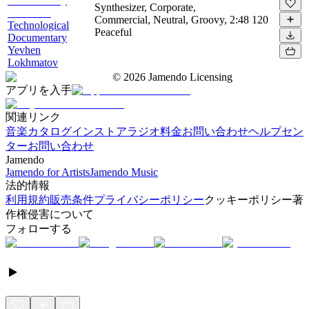
Synthesizer, Corporate,
Commercial, Neutral, Groovy,
2:48
120
Technological
Peaceful
Documentary
Yevhen
Lokhmatov
©
2026
Jamendo Licensing
アプリを入手
関連リンク
音楽カタログ
インストアラジオ
料金
お問い合わせ
ヘルプセン
ター
お問い合わせ
Jamendo
Jamendo for Artists
Jamendo Music
法的情報
利用規約
販売条件
プライバシーポリシー
クッキーポリシー
著
作権侵害について
フォローする