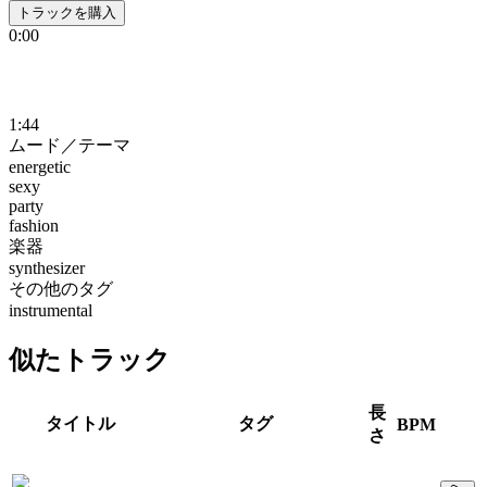
トラックを購入
0:00
1:44
ムード／テーマ
energetic
sexy
party
fashion
楽器
synthesizer
その他のタグ
instrumental
似たトラック
長
タイトル
タグ
BPM
さ