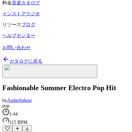
料金
音楽カタログ
インストアラジオ
リソース
ブログ
ヘルプセンター
お問い合わせ
カタログに戻る
Fashionable Summer Electro Pop Hit
by
AudioSphere
pop
1:44
115 BPM