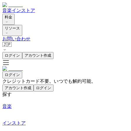
音楽
インストア
料金
リソース
お問い合わせ
🇯🇵
ログイン
アカウント作成
ログイン
クレジットカード不要。いつでも解約可能。
アカウント作成
ログイン
探す
音楽
インストア