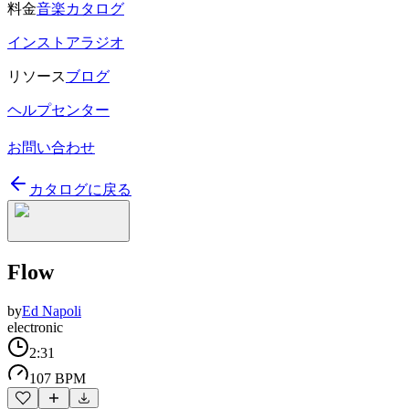
料金
音楽カタログ
インストアラジオ
リソース
ブログ
ヘルプセンター
お問い合わせ
カタログに戻る
Flow
by
Ed Napoli
electronic
2:31
107 BPM