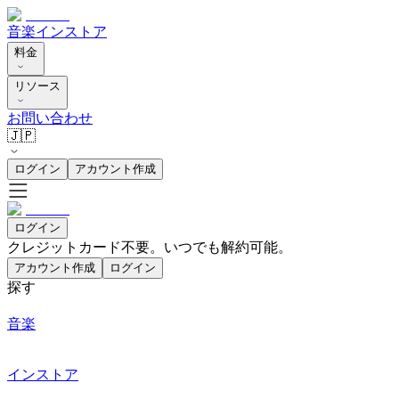
音楽
インストア
料金
リソース
お問い合わせ
🇯🇵
ログイン
アカウント作成
ログイン
クレジットカード不要。いつでも解約可能。
アカウント作成
ログイン
探す
音楽
インストア