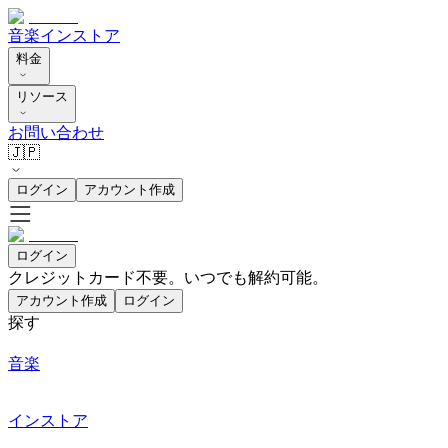
音楽
インストア
料金
リソース
お問い合わせ
🇯🇵
ログイン
アカウント作成
ログイン
クレジットカード不要。いつでも解約可能。
アカウント作成
ログイン
探す
音楽
インストア