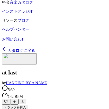
料金
音楽カタログ
インストアラジオ
リソース
ブログ
ヘルプセンター
お問い合わせ
カタログに戻る
at last
by
HANGING BY A NAME
5:30
142 BPM
トラックを購入