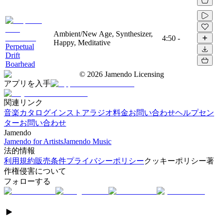
Ambient/New Age, Synthesizer,
4:50
-
Happy, Meditative
Perpetual
Drift
Boarhead
©
2026
Jamendo Licensing
アプリを入手
関連リンク
音楽カタログ
インストアラジオ
料金
お問い合わせ
ヘルプセン
ター
お問い合わせ
Jamendo
Jamendo for Artists
Jamendo Music
法的情報
利用規約
販売条件
プライバシーポリシー
クッキーポリシー
著
作権侵害について
フォローする