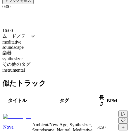
トラックを購入
0:00
16:00
ムード／テーマ
meditative
soundscape
楽器
synthesizer
その他のタグ
instrumental
似たトラック
長
タイトル
タグ
BPM
さ
Ambient/New Age, Synthesizer,
Nova
3:50
-
Soundscape, Neutral, Meditative