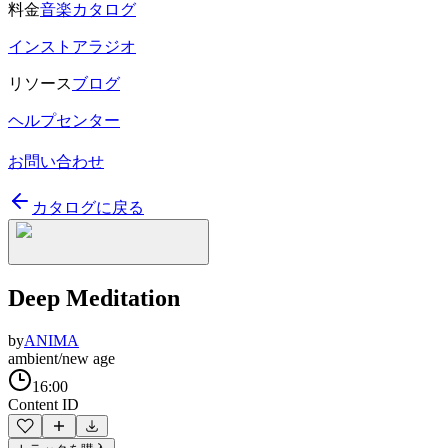
料金
音楽カタログ
インストアラジオ
リソース
ブログ
ヘルプセンター
お問い合わせ
カタログに戻る
Deep Meditation
by
ANIMA
ambient/new age
16:00
Content ID