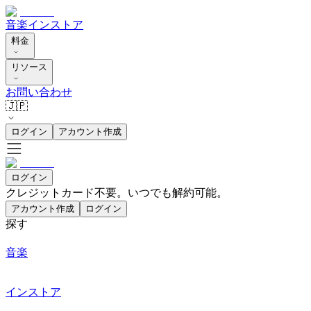
音楽
インストア
料金
リソース
お問い合わせ
🇯🇵
ログイン
アカウント作成
ログイン
クレジットカード不要。いつでも解約可能。
アカウント作成
ログイン
探す
音楽
インストア