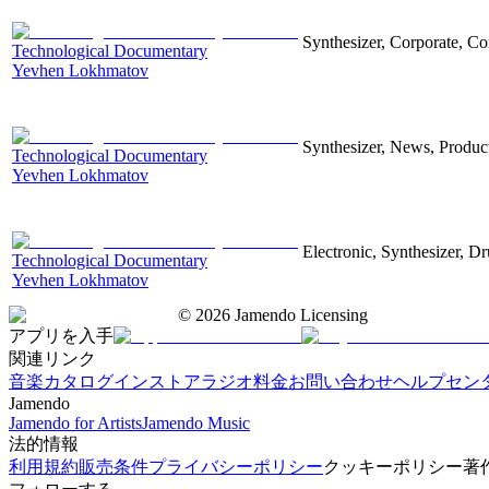
Synthesizer, Corporate, Co
Technological Documentary
Yevhen Lokhmatov
Synthesizer, News, Producti
Technological Documentary
Yevhen Lokhmatov
Electronic, Synthesizer, D
Technological Documentary
Yevhen Lokhmatov
©
2026
Jamendo Licensing
アプリを入手
関連リンク
音楽カタログ
インストアラジオ
料金
お問い合わせ
ヘルプセン
Jamendo
Jamendo for Artists
Jamendo Music
法的情報
利用規約
販売条件
プライバシーポリシー
クッキーポリシー
著