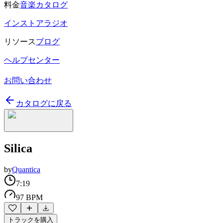
料金
音楽カタログ
インストアラジオ
リソース
ブログ
ヘルプセンター
お問い合わせ
カタログに戻る
Silica
by
Quantica
7:19
97 BPM
トラックを購入