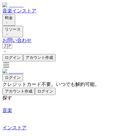
音楽
インストア
料金
リソース
お問い合わせ
🇯🇵
ログイン
アカウント作成
ログイン
クレジットカード不要。いつでも解約可能。
アカウント作成
ログイン
探す
音楽
インストア