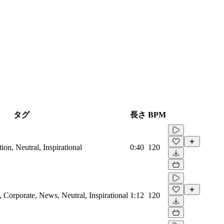
タグ
長さ
BPM
on, Neutral, Inspirational
0:40
120
Corporate, News, Neutral, Inspirational
1:12
120