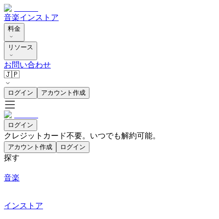
音楽
インストア
料金
リソース
お問い合わせ
🇯🇵
ログイン
アカウント作成
ログイン
クレジットカード不要。いつでも解約可能。
アカウント作成
ログイン
探す
音楽
インストア