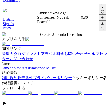
Lokhmatov
Ambient/New Age,
Synthesizer, Neutral,
8:30
-
Distant
Peaceful
Signals
Buoy
©
2026
Jamendo Licensing
アプリを入手
関連リンク
音楽カタログ
インストアラジオ
料金
お問い合わせ
ヘルプセン
ター
お問い合わせ
Jamendo
Jamendo for Artists
Jamendo Music
法的情報
利用規約
販売条件
プライバシーポリシー
クッキーポリシー
著
作権侵害について
フォローする