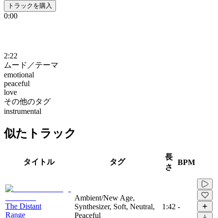
トラックを購入
0:00
2:22
ムード／テーマ
emotional
peaceful
love
その他のタグ
instrumental
似たトラック
長
タイトル
タグ
BPM
さ
Ambient/New Age,
The Distant
Synthesizer, Soft, Neutral,
1:42
-
Range
Peaceful