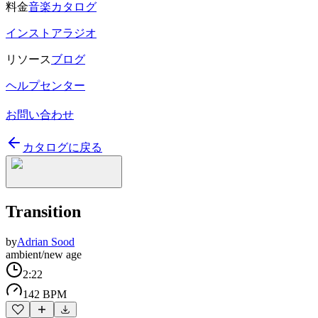
料金
音楽カタログ
インストアラジオ
リソース
ブログ
ヘルプセンター
お問い合わせ
カタログに戻る
Transition
by
Adrian Sood
ambient/new age
2:22
142 BPM