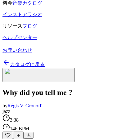
料金
音楽カタログ
インストアラジオ
リソース
ブログ
ヘルプセンター
お問い合わせ
カタログに戻る
Why did you tell me ?
by
Régis V. Gronoff
jazz
3:38
146 BPM