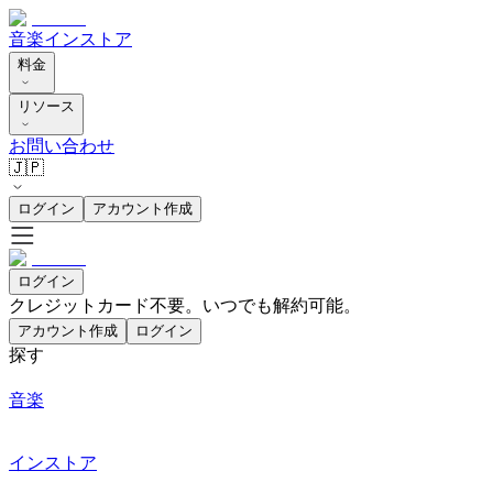
音楽
インストア
料金
リソース
お問い合わせ
🇯🇵
ログイン
アカウント作成
ログイン
クレジットカード不要。いつでも解約可能。
アカウント作成
ログイン
探す
音楽
インストア