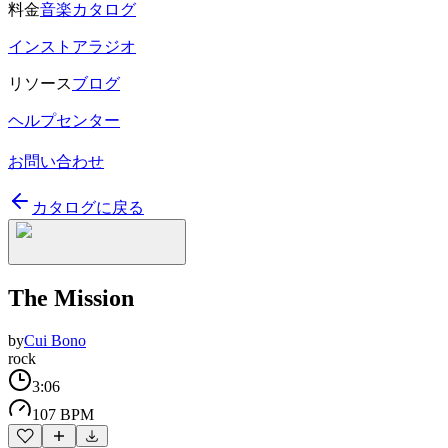
料金
音楽カタログ
インストアラジオ
リソース
ブログ
ヘルプセンター
お問い合わせ
カタログに戻る
The Mission
by
Cui Bono
rock
3:06
107 BPM