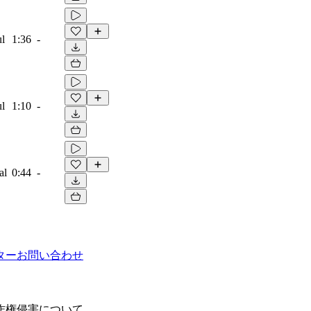
ul
1:36
-
ul
1:10
-
al
0:44
-
ター
お問い合わせ
作権侵害について