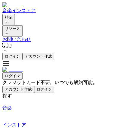
音楽
インストア
料金
リソース
お問い合わせ
🇯🇵
ログイン
アカウント作成
ログイン
クレジットカード不要。いつでも解約可能。
アカウント作成
ログイン
探す
音楽
インストア