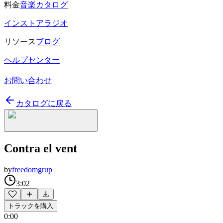
料金
音楽カタログ
インストアラジオ
リソース
ブログ
ヘルプセンター
お問い合わせ
カタログに戻る
Contra el vent
by
freedomgrup
3:02
トラックを購入
0:00