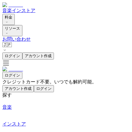
音楽
インストア
料金
リソース
お問い合わせ
🇯🇵
ログイン
アカウント作成
ログイン
クレジットカード不要。いつでも解約可能。
アカウント作成
ログイン
探す
音楽
インストア