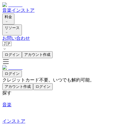
音楽
インストア
料金
リソース
お問い合わせ
🇯🇵
ログイン
アカウント作成
ログイン
クレジットカード不要。いつでも解約可能。
アカウント作成
ログイン
探す
音楽
インストア