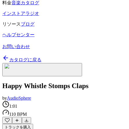
料金
音楽カタログ
インストアラジオ
リソース
ブログ
ヘルプセンター
お問い合わせ
カタログに戻る
Happy Whistle Stomps Claps
by
AudioSphere
1:01
110 BPM
トラックを購入