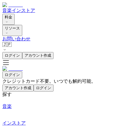
音楽
インストア
料金
リソース
お問い合わせ
🇯🇵
ログイン
アカウント作成
ログイン
クレジットカード不要。いつでも解約可能。
アカウント作成
ログイン
探す
音楽
インストア