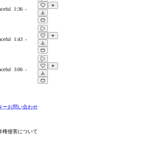
aceful
1:36
-
aceful
1:43
-
aceful
3:06
-
ター
お問い合わせ
作権侵害について