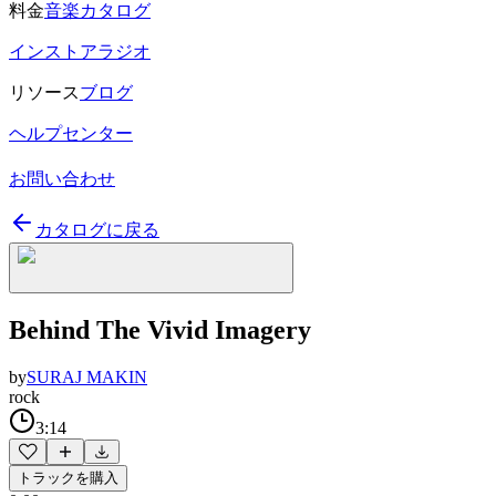
料金
音楽カタログ
インストアラジオ
リソース
ブログ
ヘルプセンター
お問い合わせ
カタログに戻る
Behind The Vivid Imagery
by
SURAJ MAKIN
rock
3:14
トラックを購入