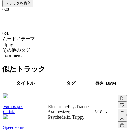
トラックを購入
0:00
6:43
ムード／テーマ
trippy
その他のタグ
instrumental
似たトラック
タイトル
タグ
長さ
BPM
Vamos pra
Electronic/Psy-Trance,
Gaiola
Synthesizer,
3:18
-
Psychedelic, Trippy
Speedsound