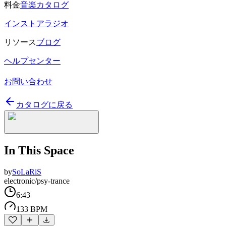
料金
音楽カタログ
インストアラジオ
リソース
ブログ
ヘルプセンター
お問い合わせ
カタログに戻る
In This Space
by
SoLaRiS
electronic/psy-trance
6:43
133 BPM