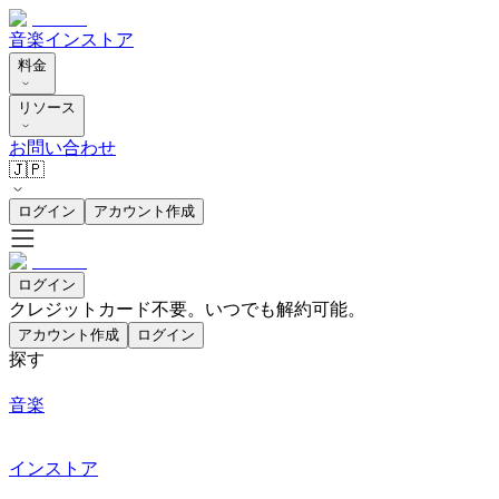
音楽
インストア
料金
リソース
お問い合わせ
🇯🇵
ログイン
アカウント作成
ログイン
クレジットカード不要。いつでも解約可能。
アカウント作成
ログイン
探す
音楽
インストア