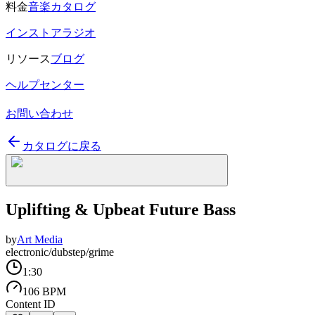
料金
音楽カタログ
インストアラジオ
リソース
ブログ
ヘルプセンター
お問い合わせ
カタログに戻る
Uplifting & Upbeat Future Bass
by
Art Media
electronic/dubstep/grime
1:30
106 BPM
Content ID