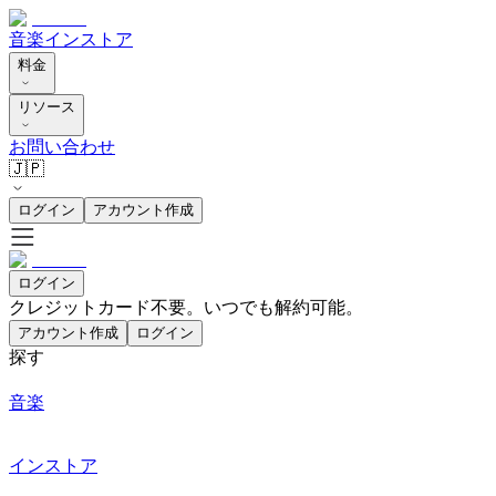
音楽
インストア
料金
リソース
お問い合わせ
🇯🇵
ログイン
アカウント作成
ログイン
クレジットカード不要。いつでも解約可能。
アカウント作成
ログイン
探す
音楽
インストア