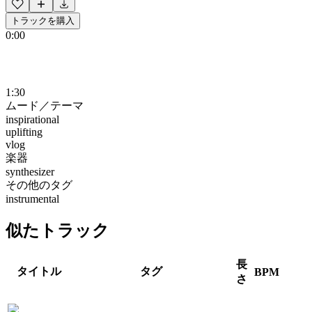
トラックを購入
0:00
1:30
ムード／テーマ
inspirational
uplifting
vlog
楽器
synthesizer
その他のタグ
instrumental
似たトラック
長
タイトル
タグ
BPM
さ