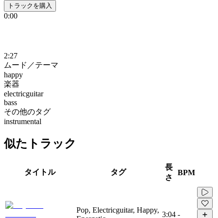
トラックを購入
0:00
2:27
ムード／テーマ
happy
楽器
electricguitar
bass
その他のタグ
instrumental
似たトラック
長
タイトル
タグ
BPM
さ
Pop, Electricguitar, Happy,
3:04
-