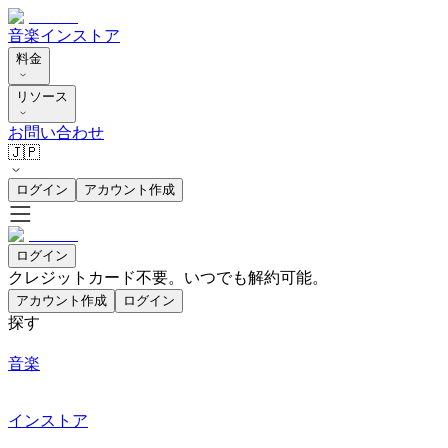
音楽
インストア
料金
リソース
お問い合わせ
🇯🇵
ログイン
アカウント作成
ログイン
クレジットカード不要。いつでも解約可能。
アカウント作成
ログイン
探す
音楽
インストア