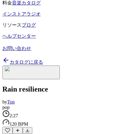
料金
音楽カタログ
インストアラジオ
リソース
ブログ
ヘルプセンター
お問い合わせ
カタログに戻る
Rain resilience
by
Ton
pop
2:27
120 BPM