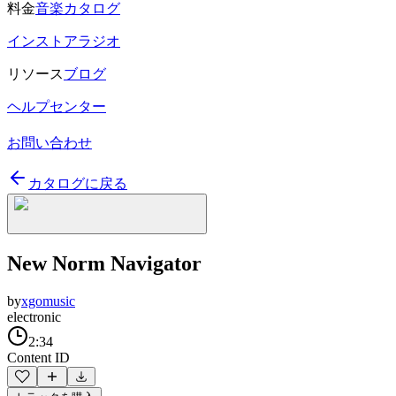
料金
音楽カタログ
インストアラジオ
リソース
ブログ
ヘルプセンター
お問い合わせ
カタログに戻る
New Norm Navigator
by
xgomusic
electronic
2:34
Content ID