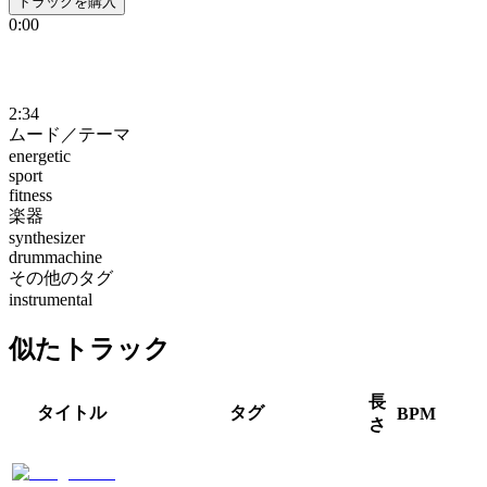
トラックを購入
0:00
2:34
ムード／テーマ
energetic
sport
fitness
楽器
synthesizer
drummachine
その他のタグ
instrumental
似たトラック
長
タイトル
タグ
BPM
さ