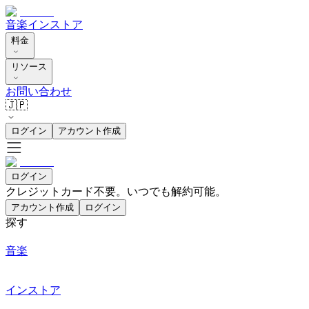
音楽
インストア
料金
リソース
お問い合わせ
🇯🇵
ログイン
アカウント作成
ログイン
クレジットカード不要。いつでも解約可能。
アカウント作成
ログイン
探す
音楽
インストア