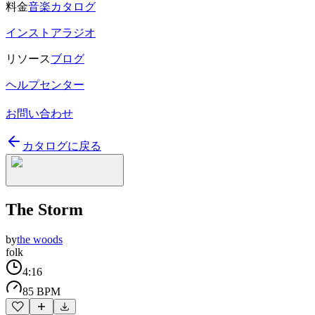
料金
音楽カタログ
インストアラジオ
リソース
ブログ
ヘルプセンター
お問い合わせ
カタログに戻る
The Storm
by
the woods
folk
4:16
85 BPM