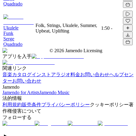
Quadrado
Folk, Strings, Ukulele, Summer,
Ukulele
1:50
-
Upbeat, Uplifting
Funk
Serge
Quadrado
©
2026
Jamendo Licensing
アプリを入手
関連リンク
音楽カタログ
インストアラジオ
料金
お問い合わせ
ヘルプセン
ター
お問い合わせ
Jamendo
Jamendo for Artists
Jamendo Music
法的情報
利用規約
販売条件
プライバシーポリシー
クッキーポリシー
著
作権侵害について
フォローする