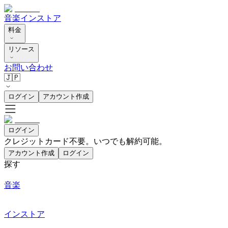
音楽
インストア
料金
リソース
お問い合わせ
🇯🇵
ログイン
アカウント作成
ログイン
クレジットカード不要。いつでも解約可能。
アカウント作成
ログイン
探す
音楽
インストア