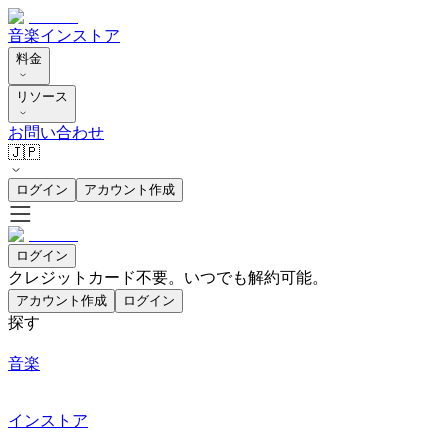
音楽
インストア
料金
リソース
お問い合わせ
🇯🇵
ログイン
アカウント作成
ログイン
クレジットカード不要。いつでも解約可能。
アカウント作成
ログイン
探す
音楽
インストア