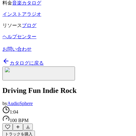
料金
音楽カタログ
インストアラジオ
リソース
ブログ
ヘルプセンター
お問い合わせ
カタログに戻る
Driving Fun Indie Rock
by
AudioSphere
1:04
100 BPM
トラックを購入