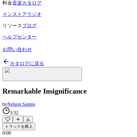
料金
音楽カタログ
インストアラジオ
リソース
ブログ
ヘルプセンター
お問い合わせ
カタログに戻る
Remarkable Insignificance
by
Nelson Santos
3:32
トラックを購入
0:00