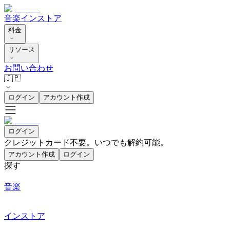
音楽
インストア
料金
リソース
お問い合わせ
🇯🇵
ログイン
アカウント作成
ログイン
クレジットカード不要。いつでも解約可能。
アカウント作成
ログイン
探す
音楽
インストア