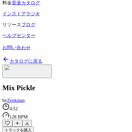
料金
音楽カタログ
インストアラジオ
リソース
ブログ
ヘルプセンター
お問い合わせ
カタログに戻る
Mix Pickle
by
Zenkman
4:52
128 BPM
トラックを購入