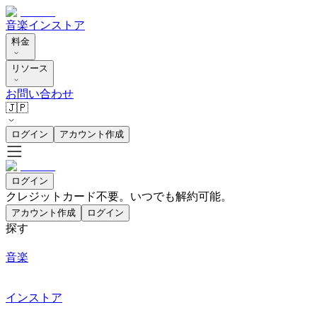
音楽
インストア
料金
リソース
お問い合わせ
🇯🇵
ログイン
アカウント作成
ログイン
クレジットカード不要。いつでも解約可能。
アカウント作成
ログイン
探す
音楽
インストア