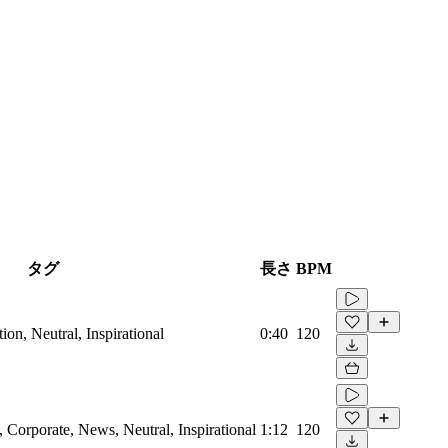
タグ
長さ
BPM
on, Neutral, Inspirational
0:40
120
Corporate, News, Neutral, Inspirational
1:12
120