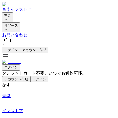
音楽
インストア
料金
リソース
お問い合わせ
🇯🇵
ログイン
アカウント作成
ログイン
クレジットカード不要。いつでも解約可能。
アカウント作成
ログイン
探す
音楽
インストア