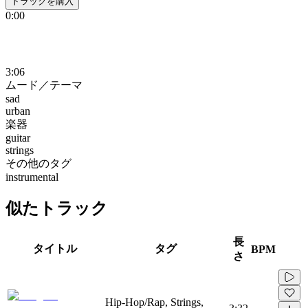
トラックを購入
0:00
3:06
ムード／テーマ
sad
urban
楽器
guitar
strings
その他のタグ
instrumental
似たトラック
長
タイトル
タグ
BPM
さ
Hip-Hop/Rap, Strings,