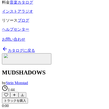
料金
音楽カタログ
インストアラジオ
リソース
ブログ
ヘルプセンター
お問い合わせ
カタログに戻る
MUDSHADOWS
by
Stein Monstad
1:44
トラックを購入
0:00