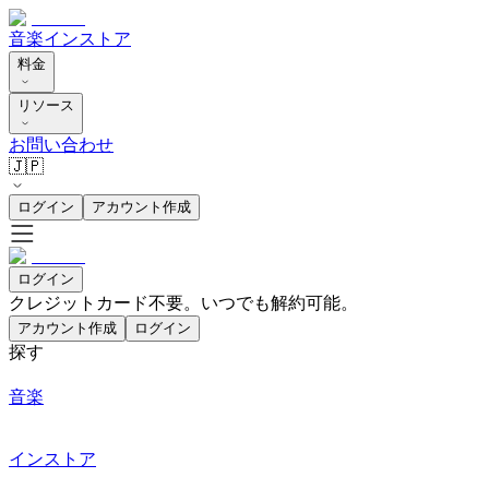
音楽
インストア
料金
リソース
お問い合わせ
🇯🇵
ログイン
アカウント作成
ログイン
クレジットカード不要。いつでも解約可能。
アカウント作成
ログイン
探す
音楽
インストア